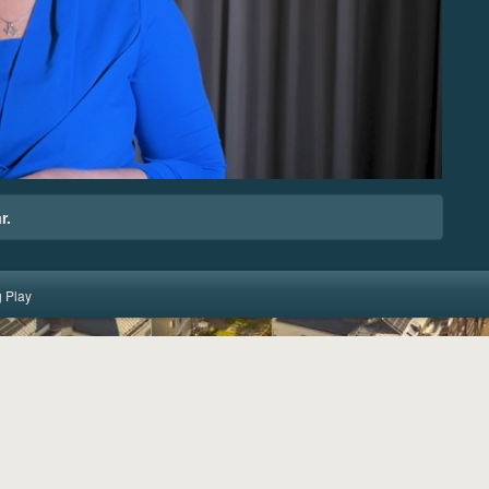
r.
 Play