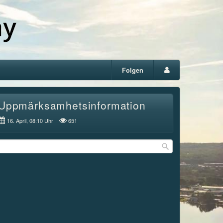
Folgen
Uppmärksamhetsinformation
16. April, 08:10 Uhr
651
rrow