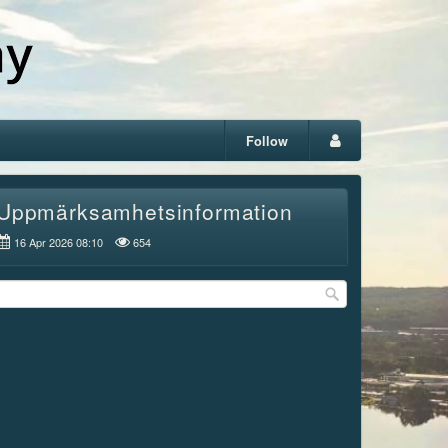
Follow
Uppmärksamhetsinformation
16 Apr 2026 08:10
654
rrow